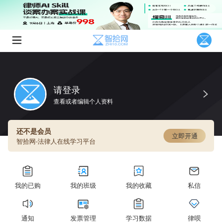
请登录
查看或者编辑个人资料
还不是会员
立即开通
智拾网-法律人在线学习平台
我的已购
我的班级
我的收藏
私信
通知
发票管理
学习数据
律呗