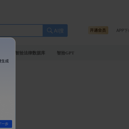
AI搜
APP下
书
智拾法律数据库
智拾GPT
下一步