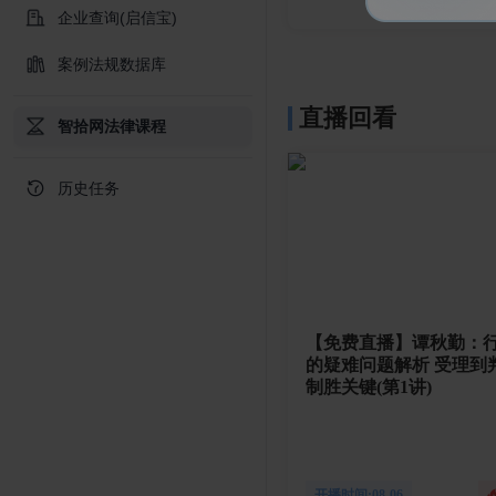
企业查询(启信宝)
案例法规数据库
直播回看
智拾网法律课程
历史任务
【免费直播】谭秋勤：
的疑难问题解析 受理到判决的32个
制胜关键(第1讲)
开播时间:08-06