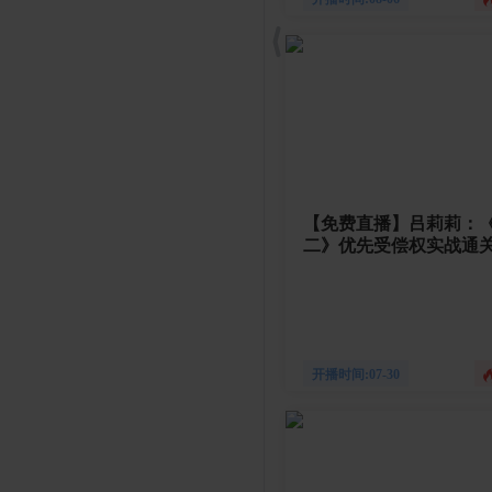
【免费直播】吕莉莉：
二》优先受偿权实战通
开播时间:07-30