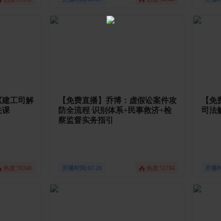
《建工司解
【免费直播】乔博：虚假讼案件攻
【免
关课
防全流程 识别体系+民事救济+检
司法
察监督实务指引
热度:59348
开播时间:07-28
热度:51784
开播时间