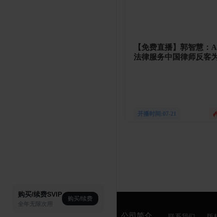
【免费直播】郭智慧：A
法律服务中国律师反客
开播时间:07-21
购买/续费SVIP
购买/续费
全年无限次用
公司简介
联系我们
版