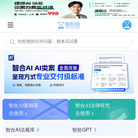
智合AI案例库
智合AI法律研究
去使用
去使用
智合AI法规库
智拾GPT