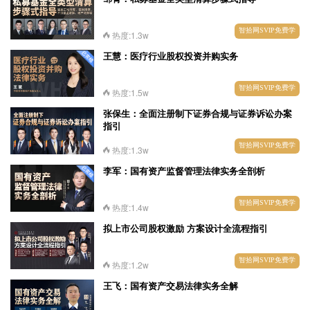
智拾网SVIP免费学
热度:1.3w
王慧：医疗行业股权投资并购实务
智拾网SVIP免费学
热度:1.5w
张保生：全面注册制下证券合规与证券诉讼办案
指引
智拾网SVIP免费学
热度:1.3w
李军：国有资产监督管理法律实务全剖析
智拾网SVIP免费学
热度:1.4w
拟上市公司股权激励 方案设计全流程指引
智拾网SVIP免费学
热度:1.2w
王飞：国有资产交易法律实务全解