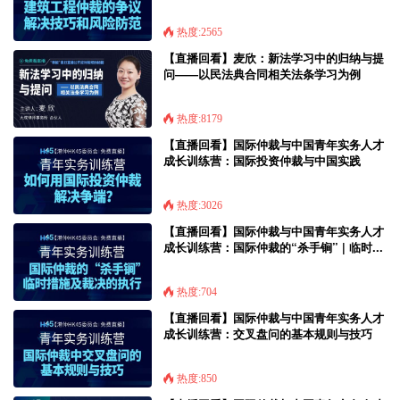
和风...
热度:2565
【直播回看】麦欣：新法学习中的归纳与提
问——以民法典合同相关法条学习为例
热度:8179
【直播回看】国际仲裁与中国青年实务人才
成长训练营：国际投资仲裁与中国实践
热度:3026
【直播回看】国际仲裁与中国青年实务人才
成长训练营：国际仲裁的“杀手锏” | 临时...
热度:704
【直播回看】国际仲裁与中国青年实务人才
成长训练营：交叉盘问的基本规则与技巧
热度:850