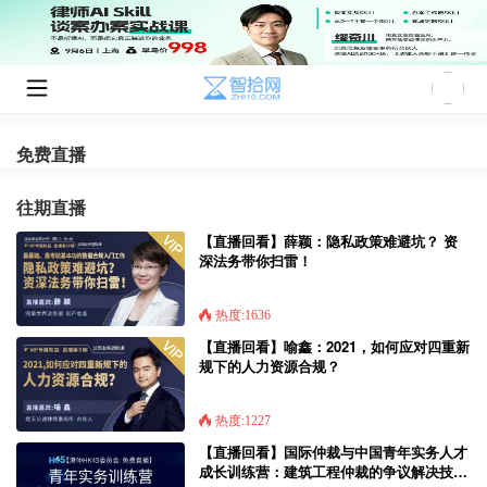
免费直播
往期直播
【直播回看】薛颖：隐私政策难避坑？ 资
深法务带你扫雷！
热度:1636
【直播回看】喻鑫：2021，如何应对四重新
规下的人力资源合规？
热度:1227
【直播回看】国际仲裁与中国青年实务人才
成长训练营：建筑工程仲裁的争议解决技巧