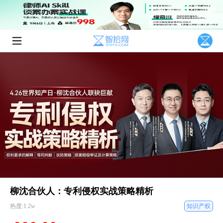
柳沈合伙人：专利侵权实战策略精析
热度:1.2w
知识产权