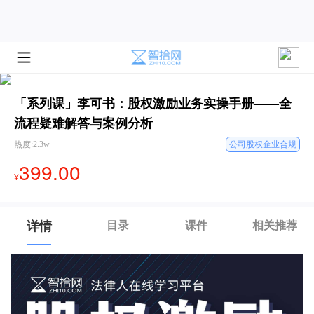
「系列课」李可书：股权激励业务实操手册——全
流程疑难解答与案例分析
热度:2.3w
公司股权企业合规
399.00
¥
详情
目录
课件
相关推荐