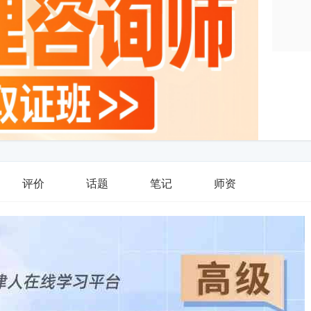
评价
话题
笔记
师资