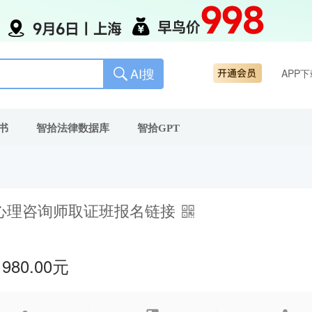
AI搜
APP下
书
智拾法律数据库
智拾GPT
心理咨询师取证班报名链接
980.00元
：