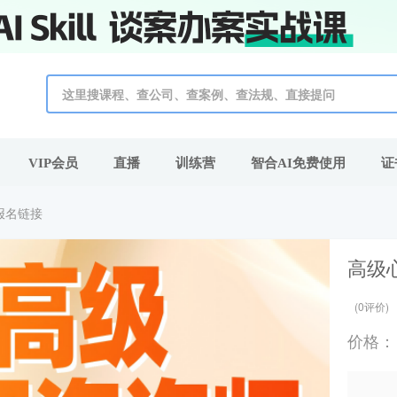
VIP会员
直播
训练营
智合AI免费使用
证
报名链接
高级
(0评价)
价格