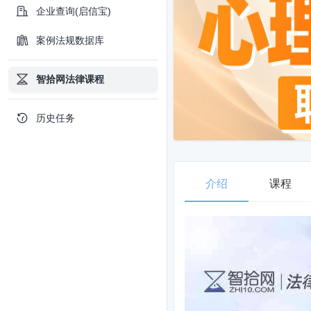
企业查询(启信宝)
案例法规数据库
智拾网法律课程
历史任务
介绍
课程