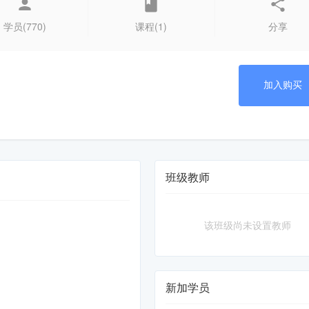
学员(770)
课程(1)
分享
加入购买
班级教师
该班级尚未设置教师
新加学员