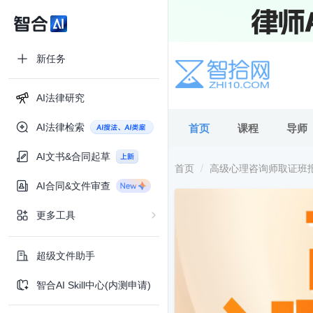
新任务
AI法律研究
AI法律检索
首页
课程
导师
AI文书&合同起草
首页
高级心理咨询师取证班
AI合同&文件审查
更多工具
超级文件助手
智合AI Skill中心(内测申请)