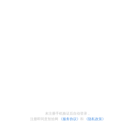
未注册手机验证后自动登录，
注册即同意智拾网
《服务协议》
和
《隐私政策》