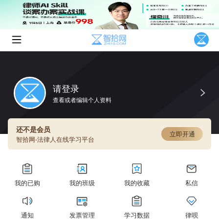
请登录
查看或者编辑个人资料
还不是会员
立即开通
智拾网-法律人在线学习平台
我的已购
我的班级
我的收藏
私信
通知
发票管理
学习数据
律呗