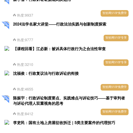
智拾网SVIP免费学
热度:9937
2024法学名家大讲堂——行政法治实践与创新制度探索
智拾网SVIP专享
热度:9777
【课程回看】江必新：被诉具体行政行为之合法性审查
智拾网SVIP专享
热度:3210
沈福俊：行政复议法与行政诉讼的衔接
智拾网SVIP免费学
热度:4655
陈振宇：行政诉讼制度要点、实践难点与诉讼技巧——基于审判者
与诉讼代理人双重视角的思考
智拾网SVIP免费学
热度:8412
李吏民：国有土地上房屋征收拆迁 | 5类主要案件的代理技巧