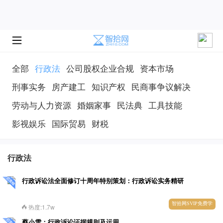
全部
行政法
公司股权企业合规
资本市场
刑事实务
房产建工
知识产权
民商事争议解决
劳动与人力资源
婚姻家事
民法典
工具技能
影视娱乐
国际贸易
财税
行政法
行政诉讼法全面修订十周年特别策划：行政诉讼实务精研
智拾网SVIP免费学
热度:1.7w
蔡小雪：行政诉讼证据规则及运用