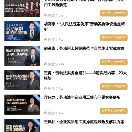
用工风险防范
智拾网SVIP免费学
热度:1.6w
胡高崇：“人民法院案例库”劳动案例争议焦点精
析
智拾网SVIP免费学
热度:1.5w
胡高崇：劳动用工风险防范与合同终止实战攻略
智拾网SVIP免费学
热度:9686
王勇：劳动法实务全指引——8篇实战内容，23大
模块
智拾网SVIP免费学
热度:2.5w
亓伟龙：劳动法与企业用工核心问题实务解析
智拾网SVIP免费学
热度:1.4w
王凤如：企业实际用工实操流程风险及解决方案