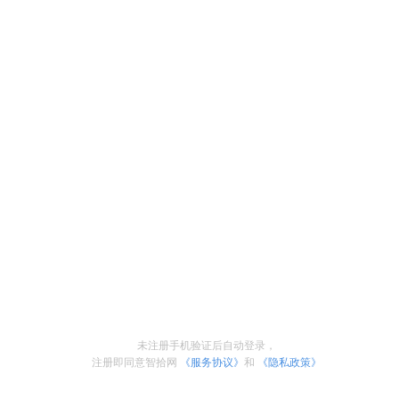
未注册手机验证后自动登录，
注册即同意智拾网
《服务协议》
和
《隐私政策》