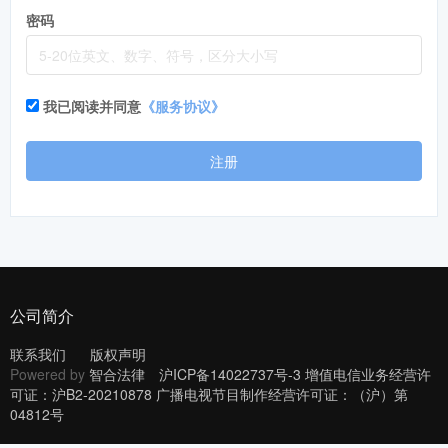
密码
我已阅读并同意
《服务协议》
注册
公司简介
联系我们
版权声明
Powered by
智合法律
沪ICP备14022737号-3 增值电信业务经营许
可证：沪B2-20210878 广播电视节目制作经营许可证：（沪）第
04812号