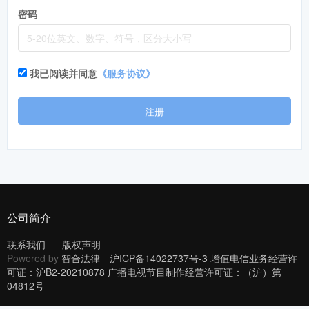
密码
我已阅读并同意
《服务协议》
注册
公司简介
联系我们
版权声明
Powered by
智合法律
沪ICP备14022737号-3 增值电信业务经营许
可证：沪B2-20210878 广播电视节目制作经营许可证：（沪）第
04812号