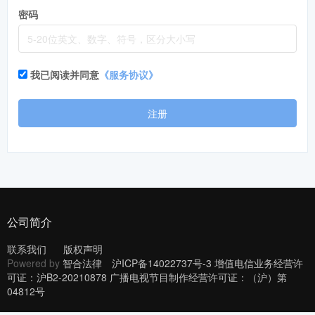
密码
我已阅读并同意
《服务协议》
注册
公司简介
联系我们
版权声明
Powered by
智合法律
沪ICP备14022737号-3 增值电信业务经营许
可证：沪B2-20210878 广播电视节目制作经营许可证：（沪）第
04812号