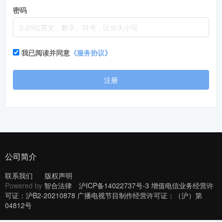
密码
我已阅读并同意
《服务协议》
注册
公司简介
联系我们
版权声明
Powered by
智合法律
沪ICP备14022737号-3 增值电信业务经营许
可证：沪B2-20210878 广播电视节目制作经营许可证：（沪）第
04812号