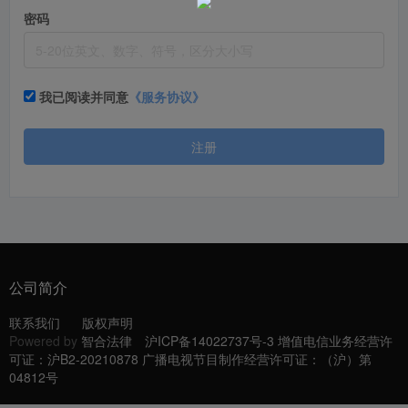
密码
我已阅读并同意
《服务协议》
注册
公司简介
联系我们
版权声明
Powered by
智合法律
沪ICP备14022737号-3 增值电信业务经营许
可证：沪B2-20210878 广播电视节目制作经营许可证：（沪）第
04812号