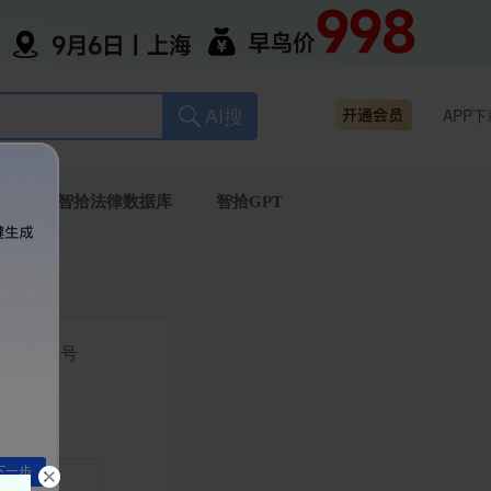
AI搜
APP下
书
智拾法律数据库
智拾GPT
注册帐号
下一步