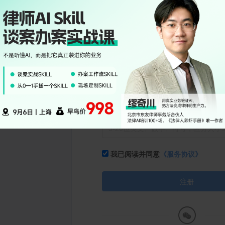
短信验证码
获
用户名
密码
我已阅读并同意
《服务协议》
注册