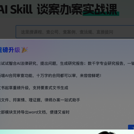
VIP会员
直播
训练营
智合AI免费使用
证
登录帐号
手机号码