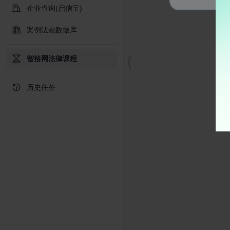
企业查询(启信宝)
案例法规数据库
智拾网法律课程
历史任务