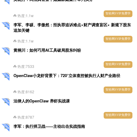
智拾网SVIP免费学
热度:1.1w
李军、李硕、李傲然：拒执罪追诉难点×财产调查盲区× 新规下股东
追加关键
智拾网SVIP免费学
热度:1.1w
黄桐川：如何巧用AI工具破局股东纠纷
智拾网SVIP免费学
热度:7533
OpenClaw小龙虾背景下：720°立体查控被执行人财产全路径
智拾网SVIP免费学
热度:8162
法律人的OpenClaw 养虾实战课
智拾网SVIP免费学
热度:8787
李军：执行捍卫战——主动出击实战指南