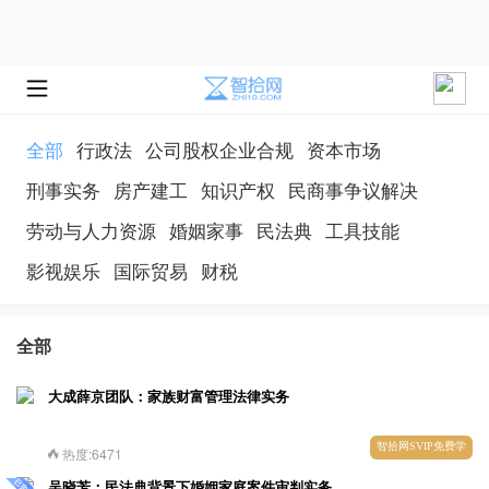
全部
行政法
公司股权企业合规
资本市场
刑事实务
房产建工
知识产权
民商事争议解决
劳动与人力资源
婚姻家事
民法典
工具技能
影视娱乐
国际贸易
财税
全部
大成薛京团队：家族财富管理法律实务
智拾网SVIP免费学
热度:6471
吴晓芳：民法典背景下婚姻家庭案件审判实务