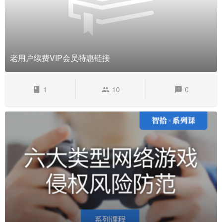
老用户续费VIP会员特惠链接
1
10
0